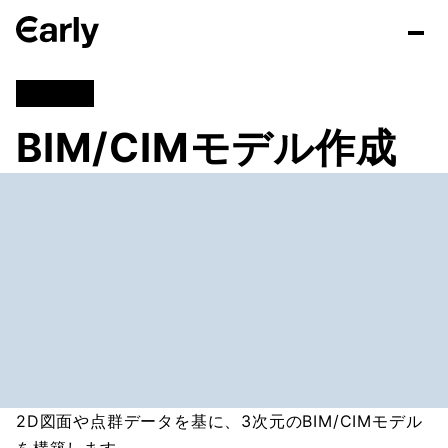
建設DX
BIM/CIMモデル作成
2D図面や点群データを基に、3次元のBIM/CIMモデル