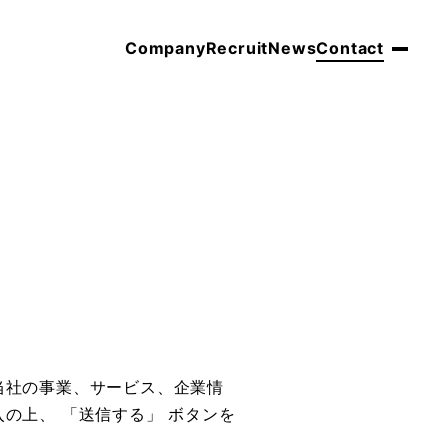
Company
Recruit
News
Contact
当社の事業、サービス、企業情
の上、 「送信する」 ボタンを