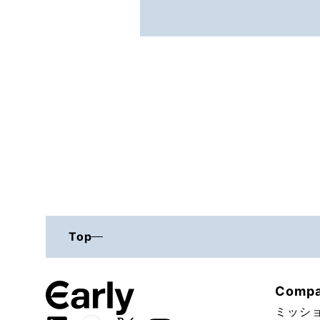
Top
Comp
ミッシ