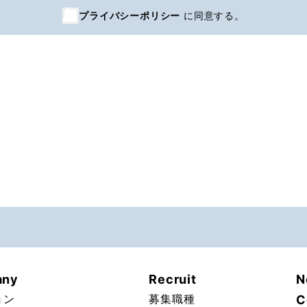
プライバシーポリシー
に同意する。
any
Recruit
N
ョン
募集職種
C