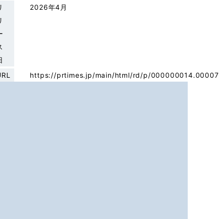
リ
2026年4月
リ
ー
ス
日
URL
https://prtimes.jp/main/html/rd/p/000000014.0000