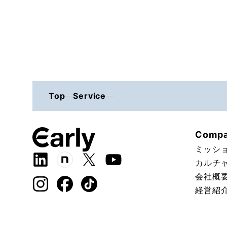
Top
Service
Comp
ミッシ
カルチ
会社概
経営紹