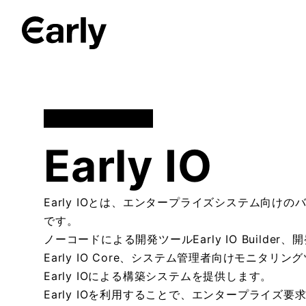
AI
システム開発
Early IO
Early IOとは、エンタープライズシステム向
です。

ノーコードによる開発ツールEarly IO Build
Early IO Core、システム管理者向けモニタリングツ
Early IOによる構築システムを提供します。

Early IOを利用することで、エンタープライ