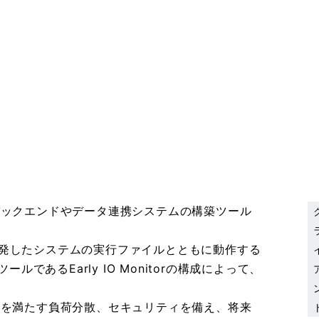
けのバックエンドやデータ連携システムの構築ツール
er、開発したシステムの実行ファイルとともに動作する
ールであるEarly IO Monitorの構成によって、
ズ要求を満たす負荷分散、セキュリティを備え、将来