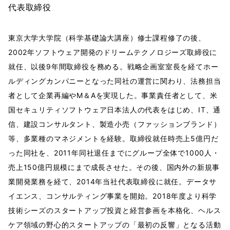
代表取締役
東京大学大学院（科学基礎論大講座）修士課程修了の後、
2002年ソフトウェア開発のドリームテクノロジーズ取締役に
就任、以後9年間取締役を務める。戦略企画室室長を経てホー
ルディングカンパニーとなった同社の運営に関わり、法務担当
者として企業再編やM＆Aを実現した。事業責任者として、米
国セキュリティソフトウェア日本法人の代表をはじめ、IT、通
信、建設コンサルタント、製造小売（ファッションブランド）
等、多業種のマネジメントを経験。取締役就任時売上5億円だ
った同社を、2011年同社退任までにグループ全体で1000人・
売上150億円規模にまで成長させた。その後、国内外の新規事
業開発業務を経て、2014年当社代表取締役に就任。データサ
イエンス、コンサルティング事業を開始。2018年度より科学
技術シーズのスタートアップ投資と経営参画を本格化、ヘルス
ケア領域の野心的スタートアップの「最初の反響」となる活動