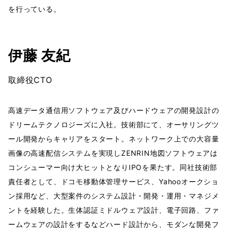
を行っている。
伊藤 友紀
取締役CTO
高速データ通信用ソフトウェア及びハードウェアの開発設計の
ドリームテクノロジーズに入社。技術部にて、オーサリングツ
ール開発からキャリアをスタート。ネットワーク上での大容量
画像の高速配信システムを実現しZENRIN地図ソフトウェアは
コンシューマー向け大ヒットとなりIPOを果たす。同社技術部
責任者として、ドコモ移動体管理サービス、Yahooオークショ
ン採用など、大型案件のシステム設計・開発・運用・マネジメ
ントを経験した。生体認証ミドルウェア設計、電子回路、ファ
ームウェアの設計をするなどハード設計から、モダンな開発フ